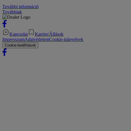
További információ
Továbbiak
Kapcsolat
Karrier/Állások
Impresszum
Adatvédelem
Cookie-irányelvek
Cookie-beállítások