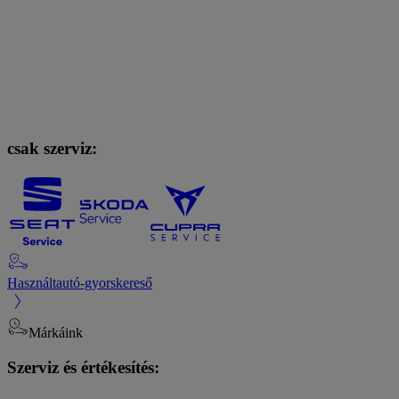
csak szerviz:
Használtautó-gyorskereső
Márkáink
Szerviz és értékesítés: