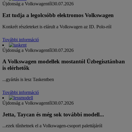
Újdonság a Volkswagentől
30.07.2026
Ezt tudja a legolcsóbb elektromos Volkswagen
Konkrét részleteket is elárult a Volkswagen az ID. Polo-ról
További információ
Újdonság a Volkswagentől
30.07.2026
A Volkswagen modellek mostantól Üzbegisztánban
is elérhetők
...gyártás is lesz Taskentben
További információ
Újdonság a Volkswagentől
30.07.2026
Jetta, Taycan és még sok további modell...
...ezek tűnhetnek el a Volkswagen-csoport palettájáról