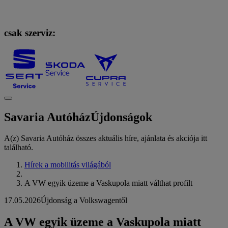
csak szerviz:
Savaria Autóház
Újdonságok
A(z) Savaria Autóház összes aktuális híre, ajánlata és akciója itt
található.
Hírek a mobilitás világából
A VW egyik üzeme a Vaskupola miatt válthat profilt
17.05.2026
Újdonság a Volkswagentől
A VW egyik üzeme a Vaskupola miatt