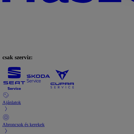
csak szerviz:
Ajánlatok
Abroncsok és kerekek