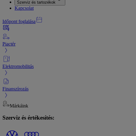
Szerviz és tartozékok
Kapcsolat
Időpont foglalása
Piactér
Elektromobilitás
Finanszírozás
Márkáink
Szerviz és értékesítés: