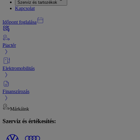
Szerviz és tartozékok
Kapcsolat
Időpont foglalása
Piactér
Elektromobilitás
Finanszírozás
Márkáink
Szerviz és értékesítés: