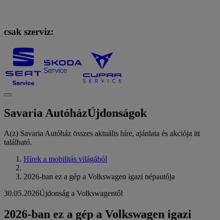
csak szerviz:
Savaria Autóház
Újdonságok
A(z) Savaria Autóház összes aktuális híre, ajánlata és akciója itt
található.
Hírek a mobilitás világából
2026-ban ez a gép a Volkswagen igazi népautója
30.05.2026
Újdonság a Volkswagentől
2026-ban ez a gép a Volkswagen igazi