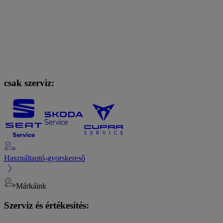
csak szerviz:
Használtautó-gyorskereső
Márkáink
Szerviz és értékesítés: