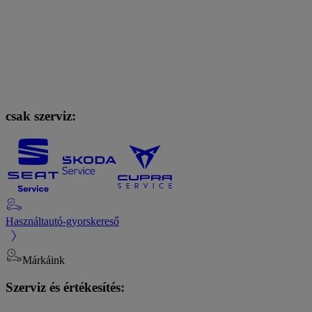
csak szerviz:
Használtautó-gyorskereső
Márkáink
Szerviz és értékesítés: