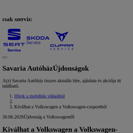
csak szerviz:
Savaria Autóház
Újdonságok
A(z) Savaria Autóház összes aktuális híre, ajánlata és akciója itt
található.
Hírek a mobilitás világából
Kiválhat a Volkswagen a Volkswagen-csoportból
30.06.2026
Újdonság a Volkswagentől
Kiválhat a Volkswagen a Volkswagen-