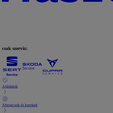
csak szerviz:
Ajánlatok
Abroncsok és kerekek