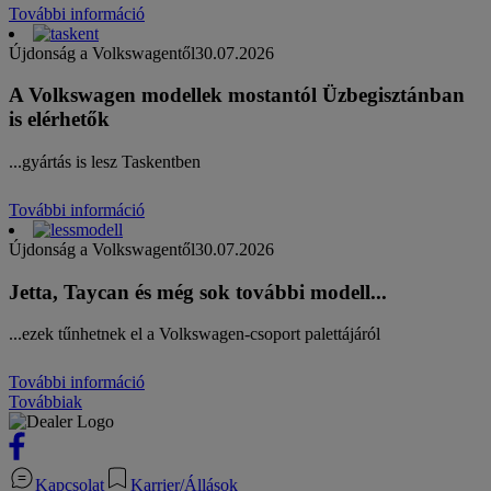
További információ
Újdonság a Volkswagentől
30.07.2026
A Volkswagen modellek mostantól Üzbegisztánban
is elérhetők
...gyártás is lesz Taskentben
További információ
Újdonság a Volkswagentől
30.07.2026
Jetta, Taycan és még sok további modell...
...ezek tűnhetnek el a Volkswagen-csoport palettájáról
További információ
Továbbiak
Kapcsolat
Karrier/Állások