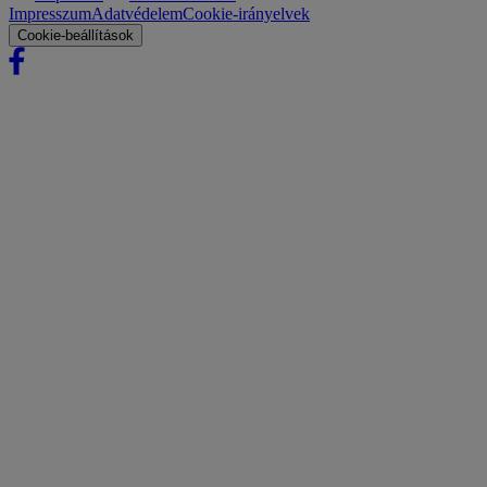
Impresszum
Adatvédelem
Cookie-irányelvek
Cookie-beállítások