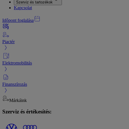
Szerviz és tartozékok
Kapcsolat
Időpont foglalása
Piactér
Elektromobilitás
Finanszírozás
Márkáink
Szerviz és értékesítés: