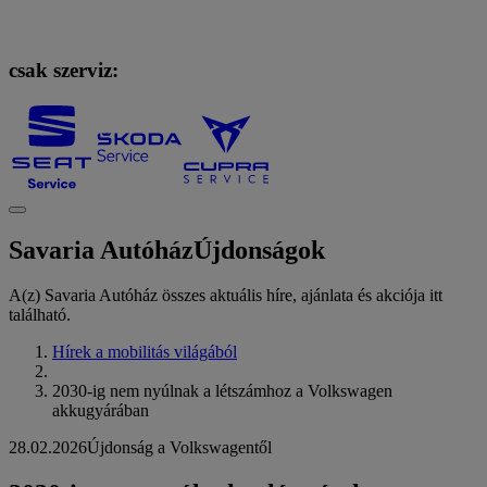
csak szerviz:
Savaria Autóház
Újdonságok
A(z) Savaria Autóház összes aktuális híre, ajánlata és akciója itt
található.
Hírek a mobilitás világából
2030-ig nem nyúlnak a létszámhoz a Volkswagen
akkugyárában
28.02.2026
Újdonság a Volkswagentől