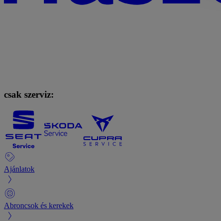
csak szerviz:
Ajánlatok
Abroncsok és kerekek