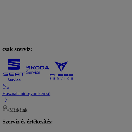
csak szerviz:
Használtautó-gyorskereső
Márkáink
Szerviz és értékesítés: