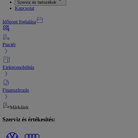
Szerviz és tartozékok
Kapcsolat
Időpont foglalása
Piactér
Elektromobilitás
Finanszírozás
Márkáink
Szerviz és értékesítés: