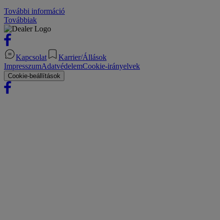
További információ
Továbbiak
Kapcsolat
Karrier/Állások
Impresszum
Adatvédelem
Cookie-irányelvek
Cookie-beállítások