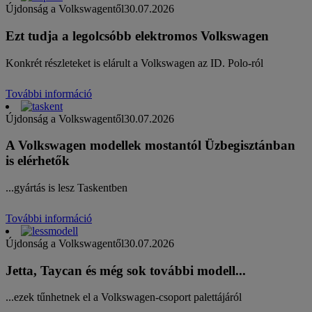
Újdonság a Volkswagentől
30.07.2026
Ezt tudja a legolcsóbb elektromos Volkswagen
Konkrét részleteket is elárult a Volkswagen az ID. Polo-ról
További információ
Újdonság a Volkswagentől
30.07.2026
A Volkswagen modellek mostantól Üzbegisztánban
is elérhetők
...gyártás is lesz Taskentben
További információ
Újdonság a Volkswagentől
30.07.2026
Jetta, Taycan és még sok további modell...
...ezek tűnhetnek el a Volkswagen-csoport palettájáról