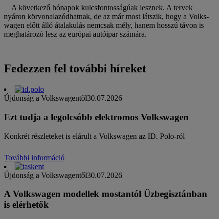
A következő hónapok kulcsfontosságúak lesznek. A tervek
nyáron körvonalazódhatnak, de az már most látszik, hogy a Volks-
wagen előtt álló átalakulás nemcsak mély, hanem hosszú távon is
meghatározó lesz az európai autóipar számára.
Fedezzen fel további híreket
Újdonság a Volkswagentől
30.07.2026
Ezt tudja a legolcsóbb elektromos Volkswagen
Konkrét részleteket is elárult a Volkswagen az ID. Polo-ról
További információ
Újdonság a Volkswagentől
30.07.2026
A Volkswagen modellek mostantól Üzbegisztánban
is elérhetők