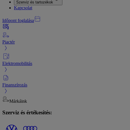
Szerviz és tartozékok
Kapcsolat
Időpont foglalása
Piactér
Elektromobilitás
Finanszírozás
Márkáink
Szerviz és értékesítés: