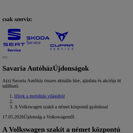
csak szerviz:
Savaria Autóház
Újdonságok
A(z) Savaria Autóház összes aktuális híre, ajánlata és akciója itt
található.
Hírek a mobilitás világából
A Volkswagen szakít a német központú gyártással
17.05.2026
Újdonság a Volkswagentől
A Volkswagen szakít a német központú