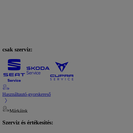
csak szerviz:
Használtautó-gyorskereső
Márkáink
Szerviz és értékesítés: