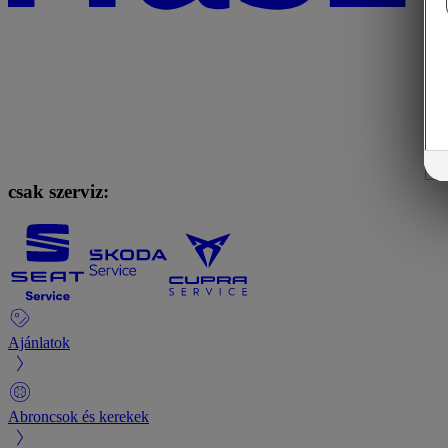
csak szerviz:
Ajánlatok
Abroncsok és kerekek