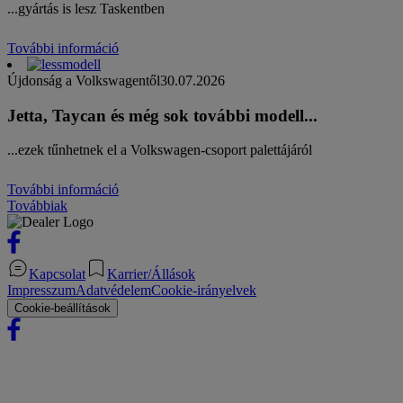
...gyártás is lesz Taskentben
További információ
Újdonság a Volkswagentől
30.07.2026
Jetta, Taycan és még sok további modell...
...ezek tűnhetnek el a Volkswagen-csoport palettájáról
További információ
Továbbiak
Kapcsolat
Karrier/Állások
Impresszum
Adatvédelem
Cookie-irányelvek
Cookie-beállítások